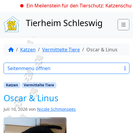
Ein Meilenstein für den Tierschutz: Katzenschutz
Skip to content
Tierheim Schleswig
Me
Katzen
Vermittelte Tiere
Oscar & Linus
Seitenmenü öffnen
Katzen
Vermittelte Tiere
Oscar & Linus
Juli 10, 2026
von
Nicole Schmonsees