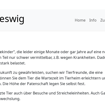
leswig
Home
Info
Zu
ekinder“, die leider einige Monate oder gar Jahre auf eine 
 Teil nur schwer vermittelbar, z.B. wegen Krankheiten. Da
stark belastet.
ukunft zu gewährleisten, suchen wir Tierfreunde, die eine
nen Sie dem Tier die Wartezeit im Tierheim erleichtern u
 Die Höhe der Patenschaft legen Sie selbst fest.
tzte Tier auch über Besuche und Streicheleinheiten. Auch Ga
bwechslung.