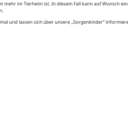
cht mehr im Tierheim ist. In diesem Fall kann auf Wunsch ei
n.
mal und lassen sich über unsere „Sorgenkinder“ informier