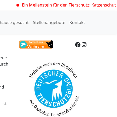
Ein Meilenstein für den Tierschutz: Katzenschutzver
hause gesucht
Stellenangebote
Kontakt
Facebook
Instagram
neue
durch
nd
ssi-