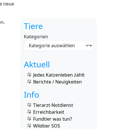
ne neue
en.
Tiere
Kategorien
Aktuell
Jedes Katzenleben zählt
Berichte / Neuigkeiten
Info
Tierarzt-Notdienst
Erreichbarkeit
Fundtier was tun?
Wildtier SOS