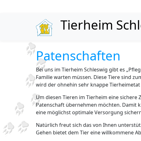
Skip to content
Tierheim Sch
Patenschaften
Bei uns im Tierheim Schleswig gibt es „Pfleg
Familie warten müssen. Diese Tiere sind zum
wird der ohnehin sehr knappe Tierheimetat 
Um diesen Tieren im Tierheim eine sichere Z
Patenschaft übernehmen möchten. Damit kön
eine möglichst optimale Versorgung sichern.
Natürlich freut sich das von Ihnen unterstü
Gehen bietet dem Tier eine willkommene A