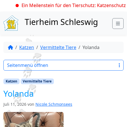
Ein Meilenstein für den Tierschutz: Katzenschutzve
Skip to content
Tierheim Schleswig
Me
Katzen
Vermittelte Tiere
Yolanda
Seitenmenü öffnen
Katzen
Vermittelte Tiere
Yolanda
Juli 11, 2026
von
Nicole Schmonsees