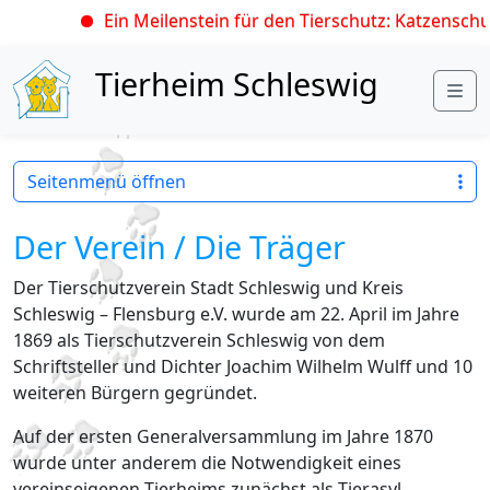
Ein Meilenstein für den Tierschutz: Katzenschut
Skip to content
Tierheim Schleswig
Me
Seitenmenü öffnen
Der Verein / Die Träger
Der Tierschutzverein Stadt Schleswig und Kreis
Schleswig – Flensburg e.V. wurde am 22. April im Jahre
1869 als Tierschutzverein Schleswig von dem
Schriftsteller und Dichter Joachim Wilhelm Wulff und 10
weiteren Bürgern gegründet.
Auf der ersten Generalversammlung im Jahre 1870
wurde unter anderem die Notwendigkeit eines
vereinseigenen Tierheims zunächst als Tierasyl