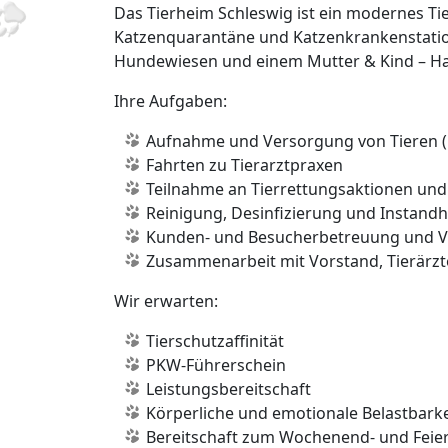
Das Tierheim Schleswig ist ein modernes 
Katzenquarantäne und Katzenkrankenstation
Hundewiesen und einem Mutter & Kind – Ha
Ihre Aufgaben:
Aufnahme und Versorgung von Tieren (Hu
Fahrten zu Tierarztpraxen
Teilnahme an Tierrettungsaktionen un
Reinigung, Desinfizierung und Instand
Kunden- und Besucherbetreuung und V
Zusammenarbeit mit Vorstand, Tierärz
Wir erwarten:
Tierschutzaffinität
PKW-Führerschein
Leistungsbereitschaft
Körperliche und emotionale Belastbarke
Bereitschaft zum Wochenend- und Feie