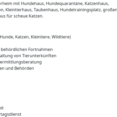
Tierheim mit Hundehaus, Hundequarantäne, Katzenhaus,
, Kleintierhaus, Taubenhaus, Hundetrainingsplatz, große
us für scheue Katzen.
nde, Katzen, Kleintiere, Wildtiere)
d behördlichen Fortnahmen
haltung von Tierunterkünften
ermittlungsberatung
ten und Behörden
it
rtagsdienst