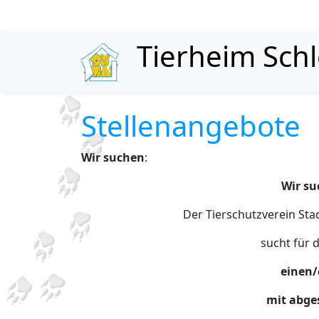
Skip to content
Tierheim Sch
Stellenangebote
Wir suchen
:
Wir su
Der Tierschutzverein Sta
sucht für d
einen/
mit abge