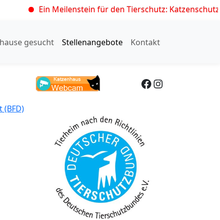
Ein Meilenstein für den Tierschutz: Katzenschutzvero
hause gesucht
Stellenangebote
Kontakt
Facebook
Instagram
t (BFD)