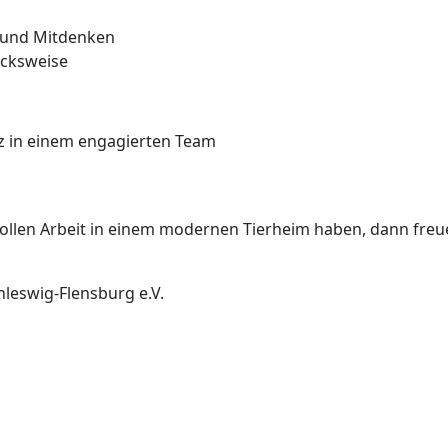
n und Mitdenken
ucksweise
z in einem engagierten Team
ollen Arbeit in einem modernen Tierheim haben, dann freu
hleswig-Flensburg e.V.