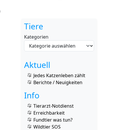
n
Tiere
Kategorien
Aktuell
Jedes Katzenleben zählt
Berichte / Neuigkeiten
Info
Tierarzt-Notdienst
Erreichbarkeit
Fundtier was tun?
Wildtier SOS