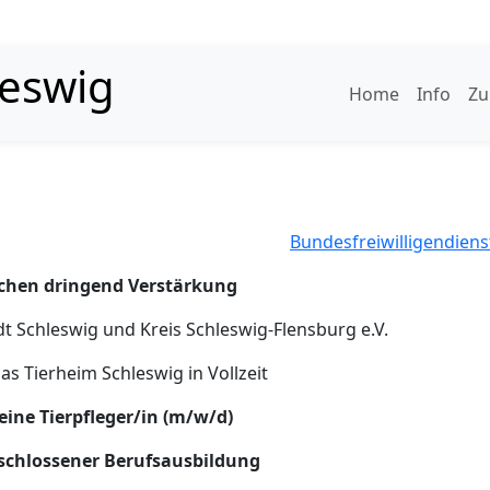
leswig
Home
Info
Zu
Bundesfreiwilligendiens
chen dringend Verstärkung
dt Schleswig und Kreis Schleswig-Flensburg e.V.
as Tierheim Schleswig in Vollzeit
eine Tierpfleger/in (m/w/d)
schlossener Berufsausbildung