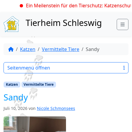
Ein Meilenstein für den Tierschutz: Katzenschutz
Skip to content
Tierheim Schleswig
Me
Katzen
Vermittelte Tiere
Sandy
Seitenmenü öffnen
Katzen
Vermittelte Tiere
Sandy
Juli 10, 2026
von
Nicole Schmonsees