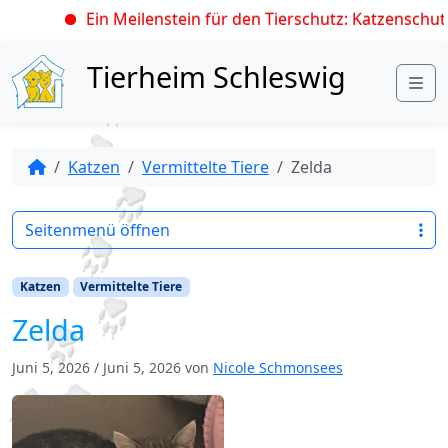
Ein Meilenstein für den Tierschutz: Katzenschutz
Skip to content
Tierheim Schleswig
Me
Katzen
Vermittelte Tiere
Zelda
Seitenmenü öffnen
Katzen
Vermittelte Tiere
Zelda
Juni 5, 2026
/
Juni 5, 2026
von
Nicole Schmonsees