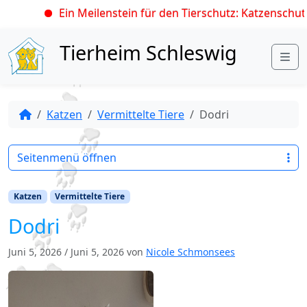
Ein Meilenstein für den Tierschutz: Katzenschutz
Skip to content
Tierheim Schleswig
Me
Katzen
Vermittelte Tiere
Dodri
Seitenmenü öffnen
Katzen
Vermittelte Tiere
Dodri
Juni 5, 2026
/
Juni 5, 2026
von
Nicole Schmonsees