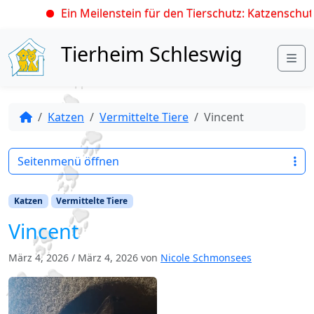
Ein Meilenstein für den Tierschutz: Katzenschutz
Skip to content
Tierheim Schleswig
Me
Katzen
Vermittelte Tiere
Vincent
Seitenmenü öffnen
Katzen
Vermittelte Tiere
Vincent
März 4, 2026
/
März 4, 2026
von
Nicole Schmonsees