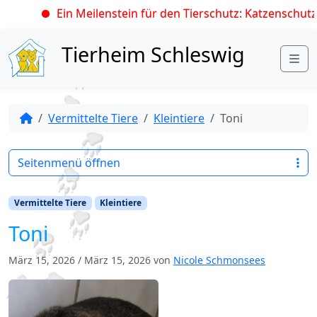
Ein Meilenstein für den Tierschutz: Katzenschutzv
Skip to content
Tierheim Schleswig
Me
Vermittelte Tiere
Kleintiere
Toni
Seitenmenü öffnen
Vermittelte Tiere
Kleintiere
Toni
März 15, 2026
/
März 15, 2026
von
Nicole Schmonsees