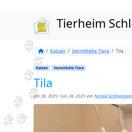
Skip to content
Tierheim Sch
Katzen
Vermittelte Tiere
Tila
Katzen
Vermittelte Tiere
Tila
Juli 28, 2025
/
Juli 28, 2025
von
Nicole Schmonsee