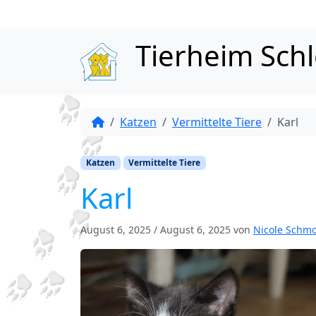
Skip to content
Tierheim Sch
Katzen
Vermittelte Tiere
Karl
Katzen
Vermittelte Tiere
Karl
August 6, 2025
/
August 6, 2025
von
Nicole Schm