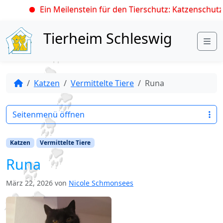
Ein Meilenstein für den Tierschutz: Katzenschutzv
Skip to content
Tierheim Schleswig
Me
Katzen
Vermittelte Tiere
Runa
Seitenmenü öffnen
Katzen
Vermittelte Tiere
Runa
März 22, 2026
von
Nicole Schmonsees