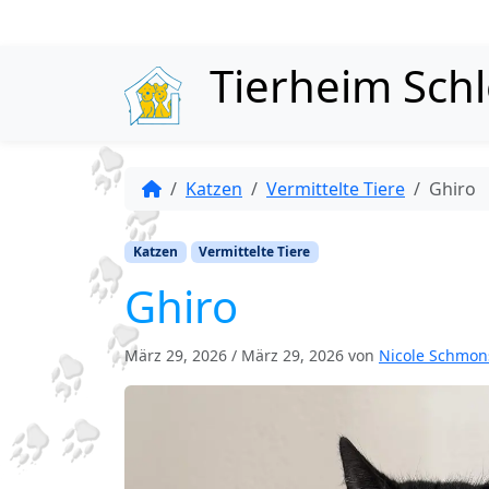
Skip to content
Tierheim Sch
Katzen
Vermittelte Tiere
Ghiro
Katzen
Vermittelte Tiere
Ghiro
März 29, 2026
/
März 29, 2026
von
Nicole Schmon