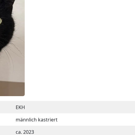
EKH
männlich kastriert
ca. 2023