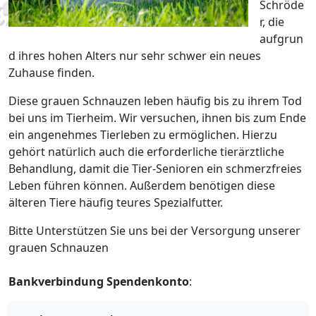
Schröde
r, die
aufgrun
d ihres hohen Alters nur sehr schwer ein neues
Zuhause finden.
Diese grauen Schnauzen leben häufig bis zu ihrem Tod
bei uns im Tierheim. Wir versuchen, ihnen bis zum Ende
ein angenehmes Tierleben zu ermöglichen. Hierzu
gehört natürlich auch die erforderliche tierärztliche
Behandlung, damit die Tier-Senioren ein schmerzfreies
Leben führen können. Außerdem benötigen diese
älteren Tiere häufig teures Spezialfutter.
Bitte Unterstützen Sie uns bei der Versorgung unserer
grauen Schnauzen
Bankverbindung Spendenkonto
: