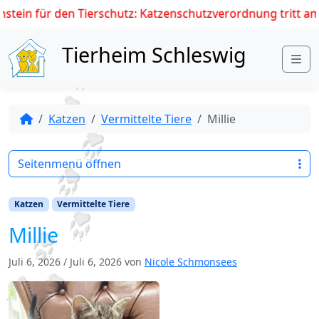
stein für den Tierschutz: Katzenschutzverordnung tritt am 0
Skip to content
Tierheim Schleswig
Me
Katzen
Vermittelte Tiere
Millie
Seitenmenü öffnen
Katzen
Vermittelte Tiere
Millie
Juli 6, 2026
/
Juli 6, 2026
von
Nicole Schmonsees