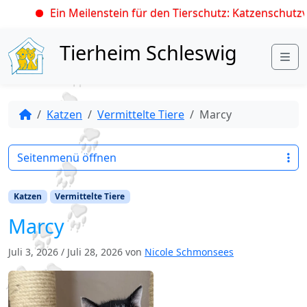
Ein Meilenstein für den Tierschutz: Katzenschutzve
Skip to content
Tierheim Schleswig
Me
Katzen
Vermittelte Tiere
Marcy
Seitenmenü öffnen
Katzen
Vermittelte Tiere
Marcy
Juli 3, 2026
/
Juli 28, 2026
von
Nicole Schmonsees