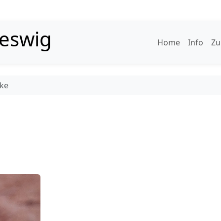
leswig
Home
Info
Zu
ke