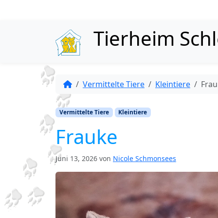
Skip to content
Tierheim Sch
Vermittelte Tiere
Kleintiere
Frau
Vermittelte Tiere
Kleintiere
Frauke
Juni 13, 2026
von
Nicole Schmonsees