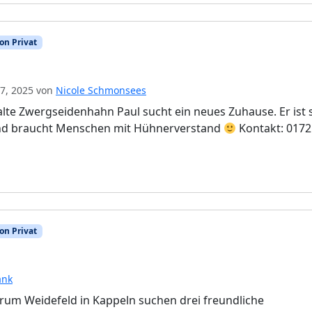
on Privat
7, 2025
von
Nicole Schmonsees
lte Zwergseidenhahn Paul sucht ein neues Zuhause. Er ist 
und braucht Menschen mit Hühnerverstand
Kontakt: 0172
on Privat
ank
rum Weidefeld in Kappeln suchen drei freundliche