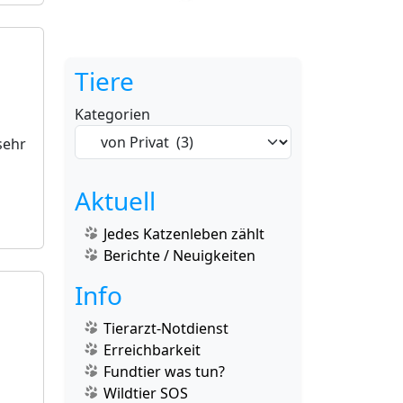
Tiere
Kategorien
sehr
Aktuell
Jedes Katzenleben zählt
Berichte / Neuigkeiten
Info
Tierarzt-Notdienst
Erreichbarkeit
Fundtier was tun?
Wildtier SOS