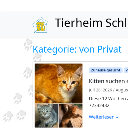
Skip to content
Tierheim Sch
Kategorie:
von Privat
Zuhause gesucht
v
Kitten suchen
Juli 28, 2026
/
August
Diese 12 Wochen a
72332432
Weiterlesen »