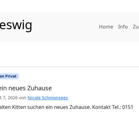
leswig
Home
Info
Zu
on Privat
 ein neues Zuhause
 7, 2026
von
Nicole Schmonsees
lten Kitten suchen ein neues Zuhause. Kontakt Tel.: 0151