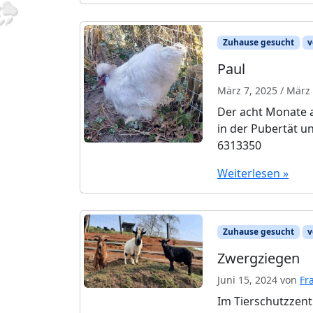
Zuhause gesucht
v
Paul
März 7, 2025
/
März 
Der acht Monate a
in der Pubertät 
6313350
Weiterlesen »
Zuhause gesucht
v
Zwergziegen
Juni 15, 2024
von
Fr
Im Tierschutzzent