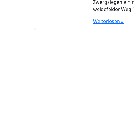
Zwergziegen ein n
weidefelder Weg 1
Weiterlesen »