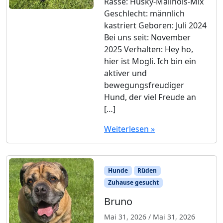
Rasse: Husky-Malinois-Mix
Geschlecht: männlich
kastriert Geboren: Juli 2024
Bei uns seit: November
2025 Verhalten: Hey ho,
hier ist Mogli. Ich bin ein
aktiver und
bewegungsfreudiger
Hund, der viel Freude an
[…]
Weiterlesen »
Hunde
Rüden
Zuhause gesucht
Bruno
Mai 31, 2026
/
Mai 31, 2026