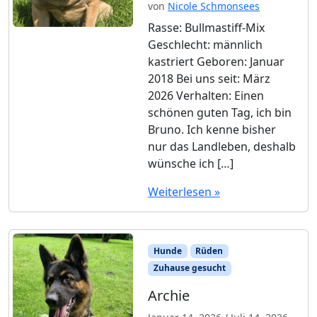
von
Nicole Schmonsees
Rasse: Bullmastiff-Mix
Geschlecht: männlich
kastriert Geboren: Januar
2018 Bei uns seit: März
2026 Verhalten: Einen
schönen guten Tag, ich bin
Bruno. Ich kenne bisher
nur das Landleben, deshalb
wünsche ich […]
Weiterlesen »
Hunde
Rüden
Zuhause gesucht
Archie