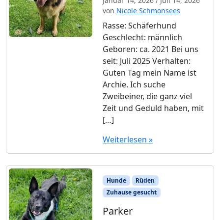
Januar 14, 2026
/
Juli 14, 2026
von
Nicole Schmonsees
Rasse: Schäferhund
Geschlecht: männlich
Geboren: ca. 2021 Bei uns
seit: Juli 2025 Verhalten:
Guten Tag mein Name ist
Archie. Ich suche
Zweibeiner, die ganz viel
Zeit und Geduld haben, mit
[…]
Weiterlesen »
Hunde
Rüden
Zuhause gesucht
Parker