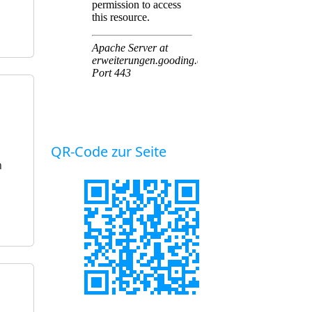
QR-Code zur Seite
h