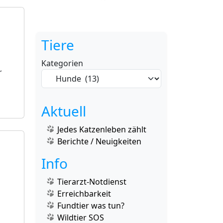
Tiere
Kategorien
r
Aktuell
Jedes Katzenleben zählt
Berichte / Neuigkeiten
Info
Tierarzt-Notdienst
Erreichbarkeit
Fundtier was tun?
Wildtier SOS