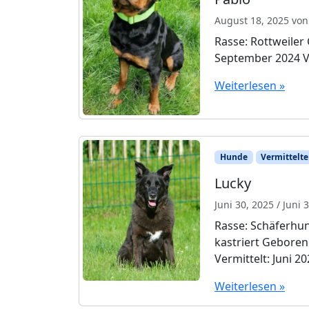
August 18, 2025
vo
Rasse: Rottweiler 
September 2024 V
Weiterlesen »
Hunde
Vermittelte
Lucky
Juni 30, 2025
/
Juni 
Rasse: Schäferhun
kastriert Geboren
Vermittelt: Juni 2
Weiterlesen »