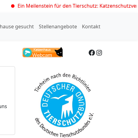
 Meilenstein für den Tierschutz: Katzenschutzverordnung trit
hause gesucht
Stellenangebote
Kontakt
Facebook
Instagram
uns