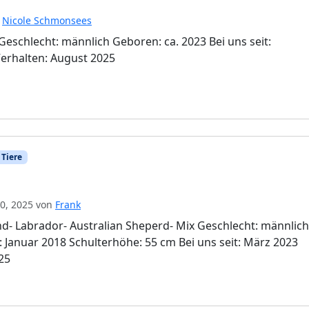
n
Nicole Schmonsees
Geschlecht: männlich Geboren: ca. 2023 Bei uns seit:
erhalten: August 2025
 Tiere
30, 2025
von
Frank
d- Labrador- Australian Sheperd- Mix Geschlecht: männlich
: Januar 2018 Schulterhöhe: 55 cm Bei uns seit: März 2023
025