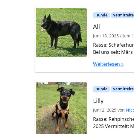
Hunde
Vermittelte
Ali
Juni 18, 2025
/
Juni 
Rasse: Schäferhun
Bei uns seit: März
Weiterlesen »
Hunde
Vermittelte
Lilly
Juni 2, 2025
von
Nic
Rasse: Rehpinsche
2025 Vermittelt: 