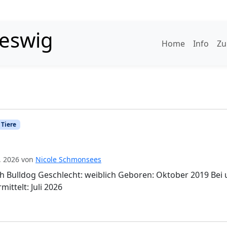
Ein
leswig
Home
Info
Zu
 Tiere
5, 2026
von
Nicole Schmonsees
ch Bulldog Geschlecht: weiblich Geboren: Oktober 2019 Bei 
mittelt: Juli 2026