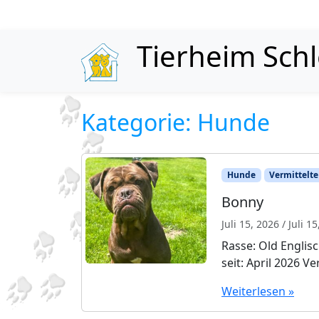
Skip to content
Tierheim Sch
Kategorie:
Hunde
Hunde
Vermittelte
Bonny
Juli 15, 2026
/
Juli 1
Rasse: Old Englis
seit: April 2026 Ver
Weiterlesen »