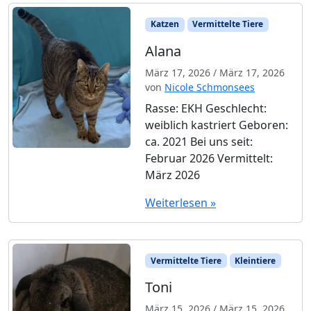
Katzen
Vermittelte Tiere
Alana
März 17, 2026
/
März 17, 2026
von
Nicole Schmonsees
Rasse: EKH Geschlecht:
weiblich kastriert Geboren:
ca. 2021 Bei uns seit:
Februar 2026 Vermittelt:
März 2026
Weiterlesen »
Vermittelte Tiere
Kleintiere
Toni
März 15, 2026
/
März 15, 2026