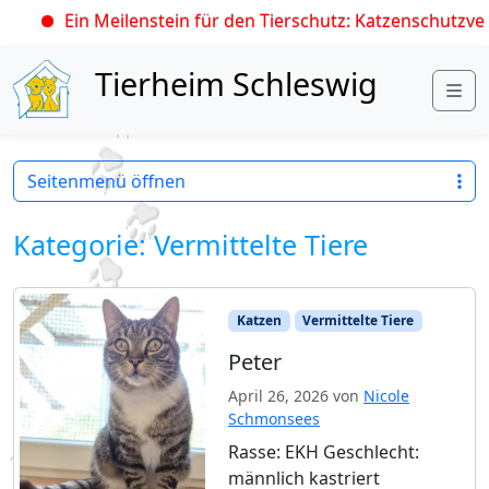
Ein Meilenstein für den Tierschutz: Katzenschutzverordnung t
Skip to content
Tierheim Schleswig
Me
Seitenmenü öffnen
Kategorie:
Vermittelte Tiere
Katzen
Vermittelte Tiere
Peter
April 26, 2026
von
Nicole
Schmonsees
Rasse: EKH Geschlecht:
männlich kastriert