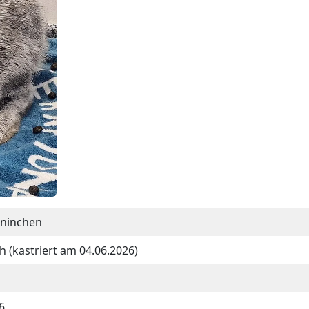
aninchen
h (kastriert am 04.06.2026)
6