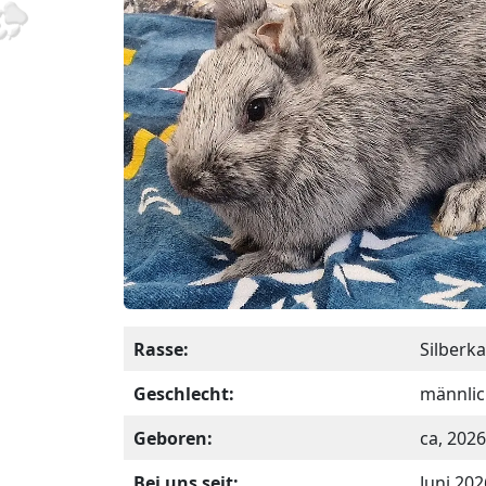
Rasse:
Silberk
Geschlecht:
männlic
Geboren:
ca, 2026
Bei uns seit:
Juni 202