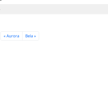
6
Aurora
Bela