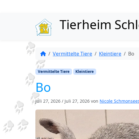
Skip to content
Tierheim Sch
Vermittelte Tiere
Kleintiere
Bo
Vermittelte Tiere
Kleintiere
Bo
Juli 27, 2026
/
Juli 27, 2026
von
Nicole Schmonsee