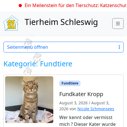
Ein Meilenstein für den Tierschutz: Katzenschutz
Skip to content
Tierheim Schleswig
Me
Seitenmenü öffnen
Kategorie:
Fundtiere
Fundtiere
Fundkater Kropp
August 3, 2026
/
August 3,
2026
von
Nicole Schmonsees
Wer kennt oder vermisst
mich ? Dieser Kater wurde