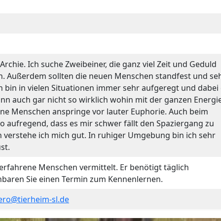
rchie. Ich suche Zweibeiner, die ganz viel Zeit und Geduld
en. Außerdem sollten die neuen Menschen standfest und se
h bin in vielen Situationen immer sehr aufgeregt und dabei
ann auch gar nicht so wirklich wohin mit der ganzen Energie
ne Menschen anspringe vor lauter Euphorie. Auch beim
so aufregend, dass es mir schwer fällt den Spaziergang zu
 verstehe ich mich gut. In ruhiger Umgebung bin ich sehr
st.
erfahrene Menschen vermittelt. Er benötigt täglich
nbaren Sie einen Termin zum Kennenlernen.
ero@tierheim-sl.de