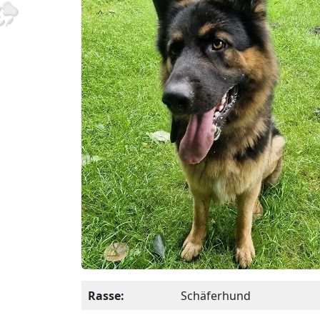
Rasse:
Schäferhund