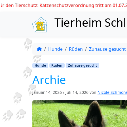
hutz: Katzenschutzverordnung tritt am 01.07.2026 in Kraft !
Skip to content
Tierheim Sch
Hunde
Rüden
Zuhause gesucht
Hunde
Rüden
Zuhause gesucht
Archie
Januar 14, 2026
/
Juli 14, 2026
von
Nicole Schmon