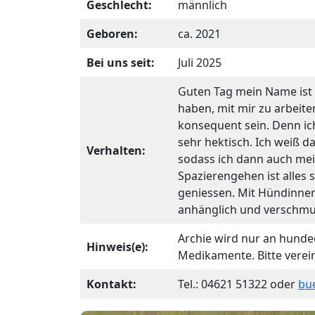
Geschlecht:
männlich
Geboren:
ca. 2021
Bei uns seit:
Juli 2025
Guten Tag mein Name ist A
haben, mit mir zu arbeit
konsequent sein. Denn ic
sehr hektisch. Ich weiß d
Verhalten:
sodass ich dann auch mei
Spazierengehen ist alles 
geniessen. Mit Hündinnen
anhänglich und verschmu
Archie wird nur an hunde
Hinweis(e):
Medikamente. Bitte verei
Kontakt:
Tel.: 04621 51322 oder
bu