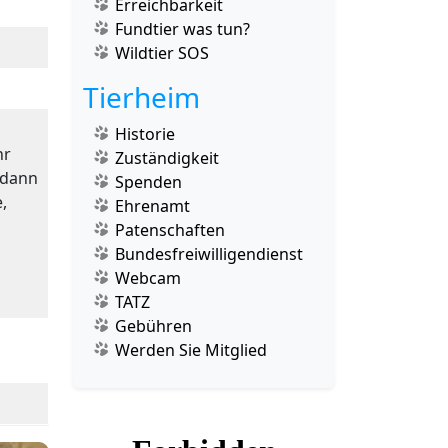
Erreichbarkeit
Fundtier was tun?
Wildtier SOS
Tierheim
Historie
hr
Zuständigkeit
 dann
Spenden
,
Ehrenamt
Patenschaften
Bundesfreiwilligendienst
Webcam
TATZ
Gebühren
Werden Sie Mitglied