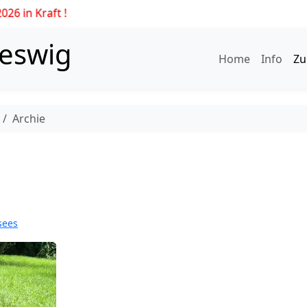
leswig
Home
Info
Zu
Archie
sees