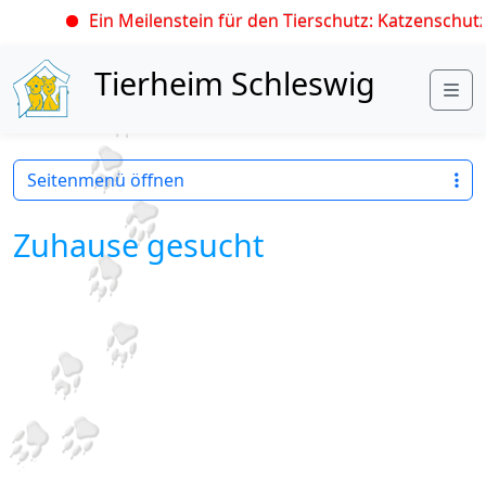
Ein Meilenstein für den Tierschutz: Katzenschutzv
Skip to content
Tierheim Schleswig
Me
Seitenmenü öffnen
Zuhause gesucht