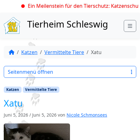
Ein Meilenstein für den Tierschutz: Katzenschutz
Skip to content
Tierheim Schleswig
Me
Katzen
Vermittelte Tiere
Xatu
Seitenmenü öffnen
Katzen
Vermittelte Tiere
Xatu
Juni 5, 2026
/
Juni 5, 2026
von
Nicole Schmonsees