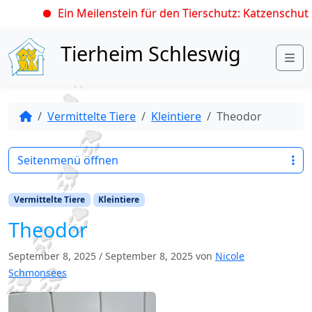
Ein Meilenstein für den Tierschutz: Katzenschutzv
Skip to content
Tierheim Schleswig
Me
Vermittelte Tiere
Kleintiere
Theodor
Seitenmenü öffnen
Vermittelte Tiere
Kleintiere
Theodor
September 8, 2025
/
September 8, 2025
von
Nicole
Schmonsees