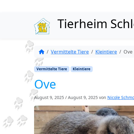
Skip to content
Tierheim Sch
Vermittelte Tiere
Kleintiere
Ove
Vermittelte Tiere
Kleintiere
Ove
August 9, 2025
/
August 9, 2025
von
Nicole Schm