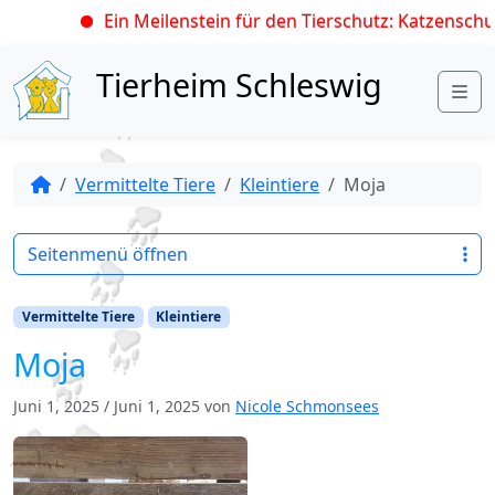
Ein Meilenstein für den Tierschutz: Katzenschut
Skip to content
Tierheim Schleswig
Me
Vermittelte Tiere
Kleintiere
Moja
Seitenmenü öffnen
Vermittelte Tiere
Kleintiere
Moja
Juni 1, 2025
/
Juni 1, 2025
von
Nicole Schmonsees