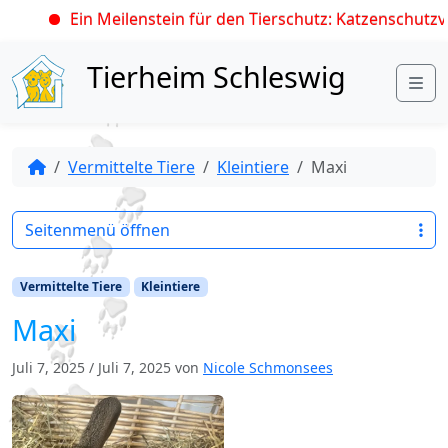
Ein Meilenstein für den Tierschutz: Katzenschutzve
Skip to content
Tierheim Schleswig
Me
Vermittelte Tiere
Kleintiere
Maxi
Seitenmenü öffnen
Vermittelte Tiere
Kleintiere
Maxi
Juli 7, 2025
/
Juli 7, 2025
von
Nicole Schmonsees