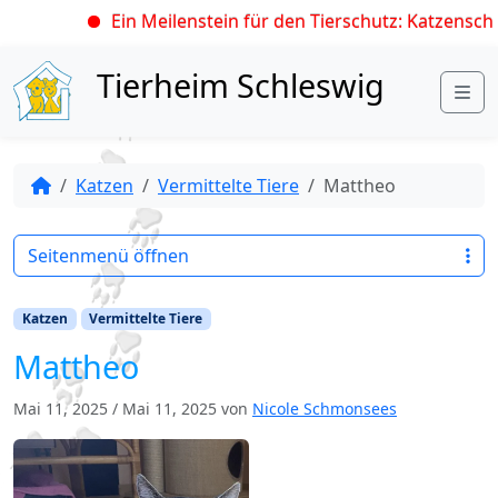
Ein Meilenstein für den Tierschutz: Katzenschut
Skip to content
Tierheim Schleswig
Me
Katzen
Vermittelte Tiere
Mattheo
Seitenmenü öffnen
Katzen
Vermittelte Tiere
Mattheo
Mai 11, 2025
/
Mai 11, 2025
von
Nicole Schmonsees