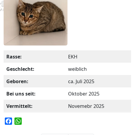
Rasse:
EKH
Geschlecht:
weiblich
Geboren:
ca. Juli 2025
Bei uns seit:
Oktober 2025
Vermittelt:
Novemebr 2025
F
W
a
h