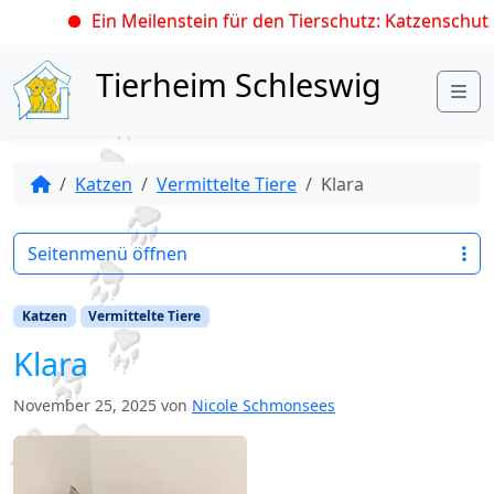
Ein Meilenstein für den Tierschutz: Katzenschutzv
Skip to content
Tierheim Schleswig
Me
Katzen
Vermittelte Tiere
Klara
Seitenmenü öffnen
Katzen
Vermittelte Tiere
Klara
November 25, 2025
von
Nicole Schmonsees