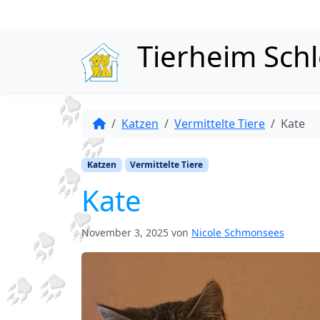
Skip to content
Tierheim Sch
Katzen
Vermittelte Tiere
Kate
Katzen
Vermittelte Tiere
Kate
November 3, 2025
von
Nicole Schmonsees