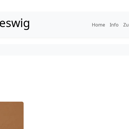
leswig
Home
Info
Zu