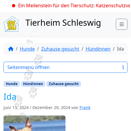
Ein Meilenstein für den Tierschutz: Katzenschutzveror
Skip to content
Tierheim Schleswig
Me
Hunde
Zuhause gesucht
Hündinnen
Ida
Seitenmenü öffnen
Hunde
Hündinnen
Zuhause gesucht
Ida
Juni 13, 2024
/
Dezember 29, 2024
von
Frank