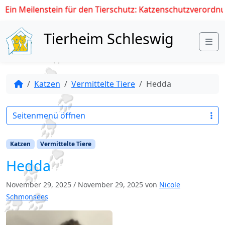
Ein Meilenstein für den Tierschutz: Katzenschutzverordnung
Skip to content
Tierheim Schleswig
Me
Katzen
Vermittelte Tiere
Hedda
Seitenmenü öffnen
Katzen
Vermittelte Tiere
Hedda
November 29, 2025
/
November 29, 2025
von
Nicole
Schmonsees