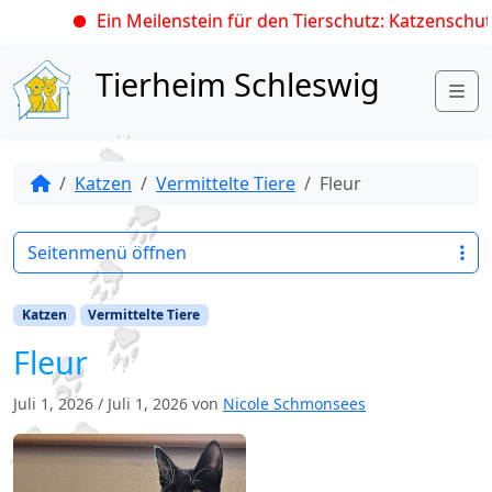
Ein Meilenstein für den Tierschutz: Katzenschutz
Skip to content
Tierheim Schleswig
Me
Katzen
Vermittelte Tiere
Fleur
Seitenmenü öffnen
Katzen
Vermittelte Tiere
Fleur
Juli 1, 2026
/
Juli 1, 2026
von
Nicole Schmonsees