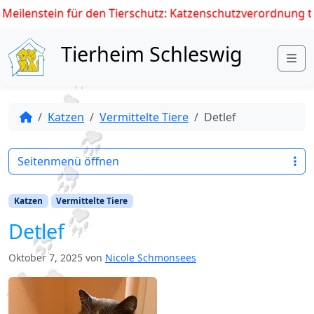
Meilenstein für den Tierschutz: Katzenschutzverordnung trit
Skip to content
Tierheim Schleswig
Me
Katzen
Vermittelte Tiere
Detlef
Seitenmenü öffnen
Katzen
Vermittelte Tiere
Detlef
Oktober 7, 2025
von
Nicole Schmonsees