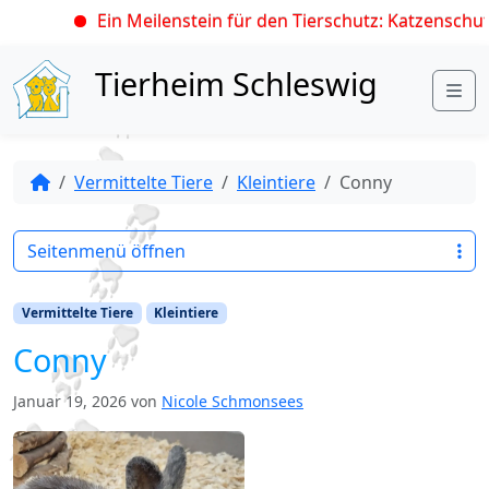
Ein Meilenstein für den Tierschutz: Katzenschutz
Skip to content
Tierheim Schleswig
Me
Vermittelte Tiere
Kleintiere
Conny
Seitenmenü öffnen
Vermittelte Tiere
Kleintiere
Conny
Januar 19, 2026
von
Nicole Schmonsees