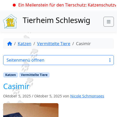
Ein Meilenstein für den Tierschutz: Katzenschutzve
Skip to content
Tierheim Schleswig
Me
Katzen
Vermittelte Tiere
Casimir
Seitenmenü öffnen
Katzen
Vermittelte Tiere
Casimir
Oktober 5, 2025
/
Oktober 5, 2025
von
Nicole Schmonsees