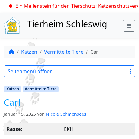
Ein Meilenstein für den Tierschutz: Katzenschutzveror
Skip to content
Tierheim Schleswig
Me
Katzen
Vermittelte Tiere
Carl
Seitenmenü öffnen
Katzen
Vermittelte Tiere
Carl
Januar 15, 2025
von
Nicole Schmonsees
Rasse:
EKH