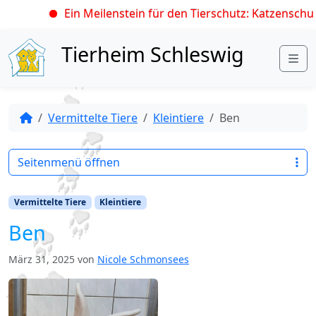
Ein Meilenstein für den Tierschutz: Katzenschutz
Skip to content
Tierheim Schleswig
Me
Vermittelte Tiere
Kleintiere
Ben
Seitenmenü öffnen
Vermittelte Tiere
Kleintiere
Ben
März 31, 2025
von
Nicole Schmonsees