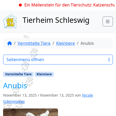
Ein Meilenstein für den Tierschutz: Katzenschut
Skip to content
Tierheim Schleswig
Me
Vermittelte Tiere
Kleintiere
Anubis
Seitenmenü öffnen
Vermittelte Tiere
Kleintiere
Anubis
November 13, 2025
/
November 13, 2025
von
Nicole
Schmonsees