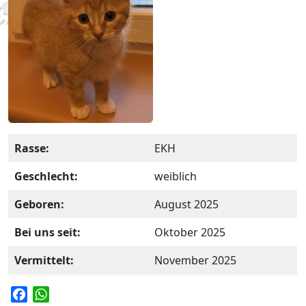
Rasse:
EKH
Geschlecht:
weiblich
Geboren:
August 2025
Bei uns seit:
Oktober 2025
Vermittelt:
November 2025
F
W