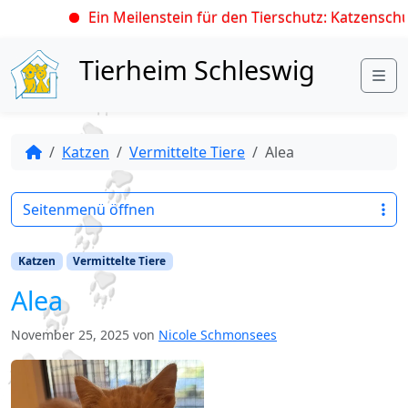
Ein Meilenstein für den Tierschutz: Katzenschut
Skip to content
Tierheim Schleswig
Me
Katzen
Vermittelte Tiere
Alea
Seitenmenü öffnen
Katzen
Vermittelte Tiere
Alea
November 25, 2025
von
Nicole Schmonsees