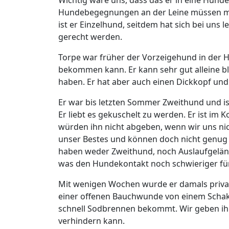
Hundebegegnungen an der Leine müssen mode
ist er Einzelhund, seitdem hat sich bei uns 
gerecht werden.
Torpe war früher der Vorzeigehund in der 
bekommen kann. Er kann sehr gut alleine ble
haben. Er hat aber auch einen Dickkopf und
Er war bis letzten Sommer Zweithund und ist
Er liebt es gekuschelt zu werden. Er ist im 
würden ihn nicht abgeben, wenn wir uns nic
unser Bestes und können doch nicht genug 
haben weder Zweithund, noch Auslaufgeländ
was den Hundekontakt noch schwieriger für
Mit wenigen Wochen wurde er damals priva
einer offenen Bauchwunde von einem Schakal
schnell Sodbrennen bekommt. Wir geben ihm 
verhindern kann.