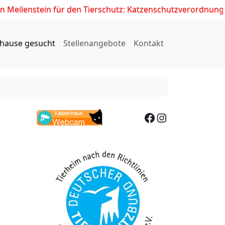
in für den Tierschutz: Katzenschutzverordnung tritt am 01.07
hause gesucht
Stellenangebote
Kontakt
Facebook
Instagram