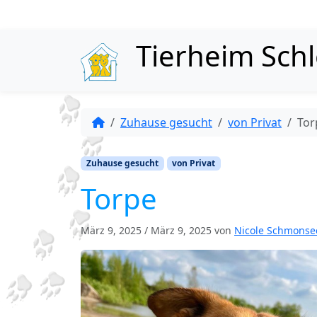
Skip to content
Tierheim Sch
Zuhause gesucht
von Privat
Tor
Zuhause gesucht
von Privat
Torpe
März 9, 2025
/
März 9, 2025
von
Nicole Schmonse