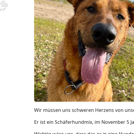
Wir müssen uns schweren Herzens von uns
Er ist ein Schäferhundmix, im November 5 Ja
Wichtig wäre uns, dass das er in eine Hund